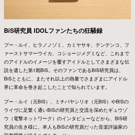
BiS研究員 IDOLファンたちの狂騒録
プー・ルイ、ヒラノノゾミ、カミヤサキ、テンテンコ、フ
ァーストサマーウイカ、コショージメグミなど、これまで
のアイドルのイメージを覆すアイドルとしてさまざまな伝
説を遺した第1期BiS。そのファンであるBiS研究員は、
BiSとともに、またそれ以上の熱量でさまざまにアイドル
界に革命を巻き起こしたことで知られています。
プー・ルイ（元BiS）、ミチバヤシリオ（元BiS）やBiSの
ライヴに足繁く通いBiSの研究員と交流を深めたギュウゾ
ウ（電撃ネットワーク）のインタビューなどから、BiS研
究員の生き様に、本人もBiSの研究員だった音楽評論家の