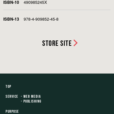
ISBN-10
490985245X
ISBN-13
978-4-909852-45-8
STORE SITE
TOP
SERVICE
- WEB MEDIA
- PUBLISHING
PURPOSE