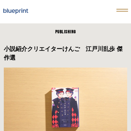
PUBLISHING
小説紹介クリエイターけんご 江戸川乱歩 傑
作選