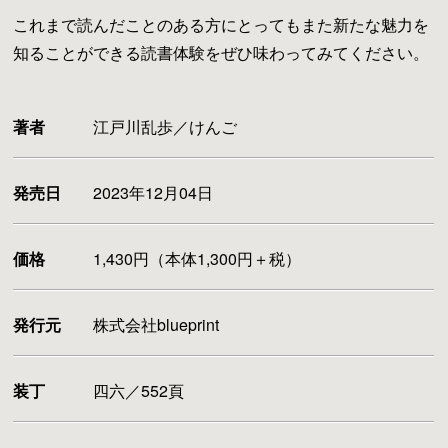
これまで読んだことのある方にとってもまた新たな魅力を
知ることができる読書体験をぜひ味わってみてください。
著者
江戸川乱歩／けんご
発売日
2023年12月04日
価格
1,430円（本体1,300円＋税）
発行元
株式会社blueprint
装丁
四六／552頁