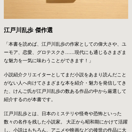
江戸川乱歩 傑作選
「本書を読めば、江戸川乱歩の作家としての偉大さや、ユ
ーモア、恋愛、グロテスクさ……現代にも通じるさまざま
な魅力を一気に味わうことができます！」
小説紹介クリエイターとしてまだ小説をあまり読んだこと
がない人へ向けてさまざまな本を紹介・魅力を発信してき
た、けんご氏が江戸川乱歩の数ある作品の中から厳選して
紹介するのが本書です。
江戸川乱歩とは、日本のミステリや怪奇や恐怖といった
数々の名作を残した小説家。 大正から昭和期にかけて活躍
し、小説はもちろん、アニメや映画などの後世の作品に大