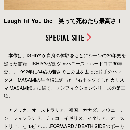
Laugh Til You Die 笑って死ねたら最高さ！
Special Site
本作は、ISHIYAが自身の体験をもとにシーンの30年史を
綴った書籍『ISHIYA私観 ジャパニーズ・ハードコア30年
史』、1992年に34歳の若さでこの世を去った片手のパン
クス・MASAMIの生き様に迫った『右手を失くしたカリス
マ MASAMI伝』に続く、ノンフィクションシリーズの第三
弾。
アメリカ、オーストラリア、韓国、カナダ、スウェーデ
ン、フィンランド、チェコ、イギリス、イタリア、オース
トリア、セルビア……FORWARD / DEATH SIDEのボーカ